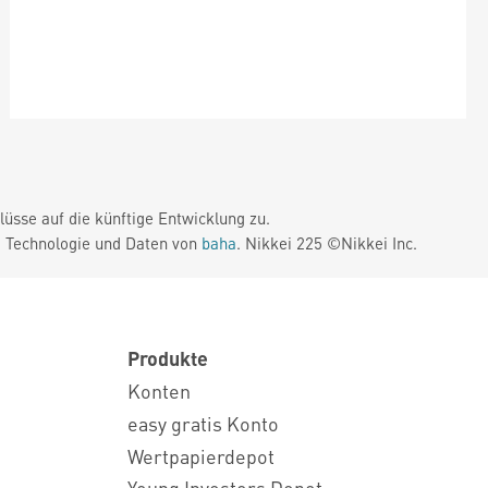
üsse auf die künftige Entwicklung zu.
. Technologie und Daten von
baha
. Nikkei 225 ©Nikkei Inc.
Produkte
Konten
easy gratis Konto
Wertpapierdepot
Young Investors Depot