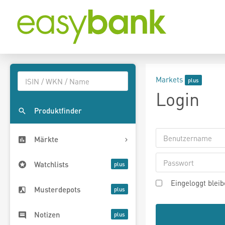
Markets
Login
Produktfinder
Märkte
Watchlists
Eingeloggt blei
Musterdepots
Notizen