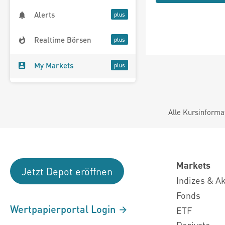
Alerts
Realtime Börsen
My Markets
Alle Kursinforma
Markets
Jetzt Depot eröffnen
Indizes & A
Fonds
Wertpapierportal Login
ETF
Derivate