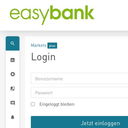
Markets
Login
Eingeloggt bleiben
Jetzt einloggen