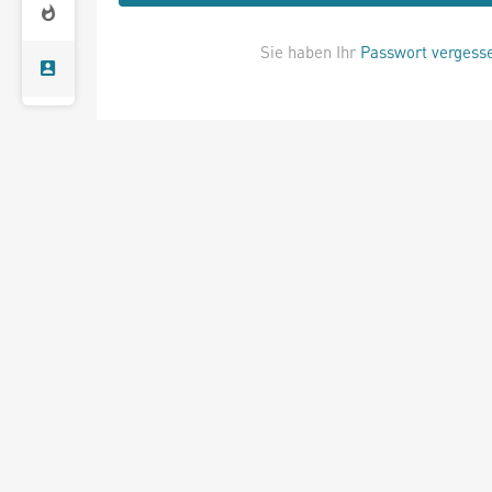
Sie haben Ihr
Passwort vergess