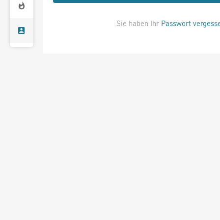
Sie haben Ihr
Passwort vergess