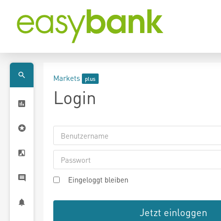
Markets
Login
Eingeloggt bleiben
Jetzt einloggen