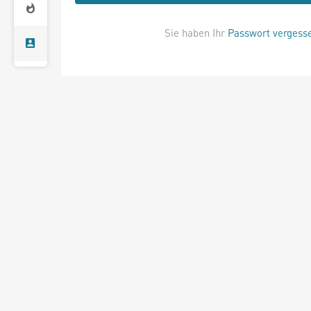
Sie haben Ihr
Passwort vergess