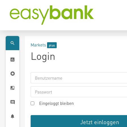
Markets
Login
Eingeloggt bleiben
Jetzt einloggen