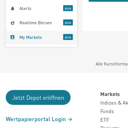
Alerts
Realtime Börsen
My Markets
Alle Kursinforma
Markets
Jetzt Depot eröffnen
Indizes & A
Fonds
Wertpapierportal Login
ETF
Derivate