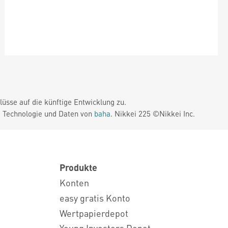
üsse auf die künftige Entwicklung zu.
. Technologie und Daten von
baha
. Nikkei 225 ©Nikkei Inc.
Produkte
Konten
easy gratis Konto
Wertpapierdepot
Young Investors Depot