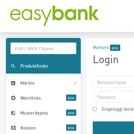
Markets
Login
Produktfinder
Märkte
Watchlists
Eingeloggt blei
Musterdepots
Notizen