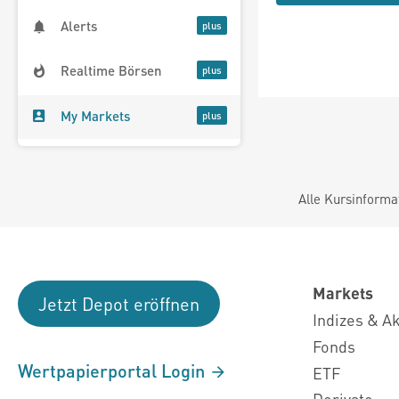
Alerts
Realtime Börsen
My Markets
Alle Kursinforma
Markets
Jetzt Depot eröffnen
Indizes & A
Fonds
Wertpapierportal Login
ETF
Derivate