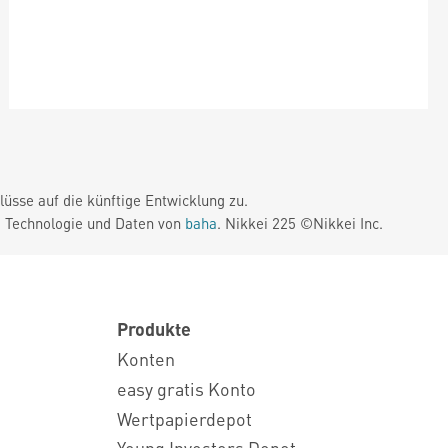
üsse auf die künftige Entwicklung zu.
. Technologie und Daten von
baha
. Nikkei 225 ©Nikkei Inc.
Produkte
Konten
easy gratis Konto
Wertpapierdepot
Young Investors Depot