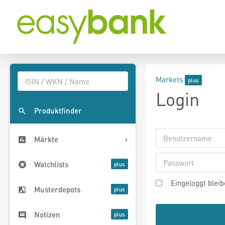
Markets
Login
Produktfinder
Märkte
Watchlists
Eingeloggt blei
Musterdepots
Notizen