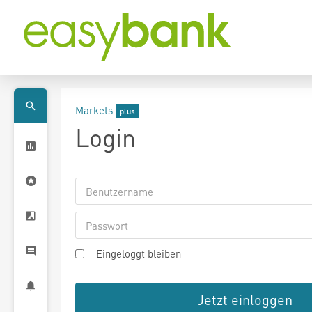
Markets
Login
Eingeloggt bleiben
Jetzt einloggen