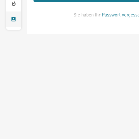
Sie haben Ihr
Passwort vergess