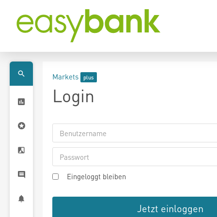
Markets
Login
Eingeloggt bleiben
Jetzt einloggen