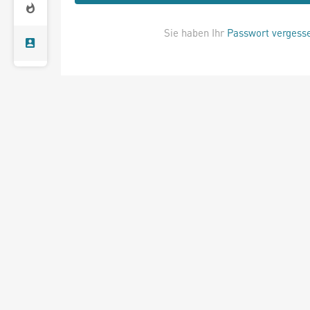
Sie haben Ihr
Passwort vergess