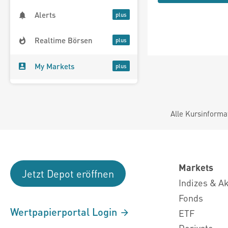
Alerts
Realtime Börsen
My Markets
Alle Kursinforma
Markets
Jetzt Depot eröffnen
Indizes & A
Fonds
Wertpapierportal Login
ETF
Derivate