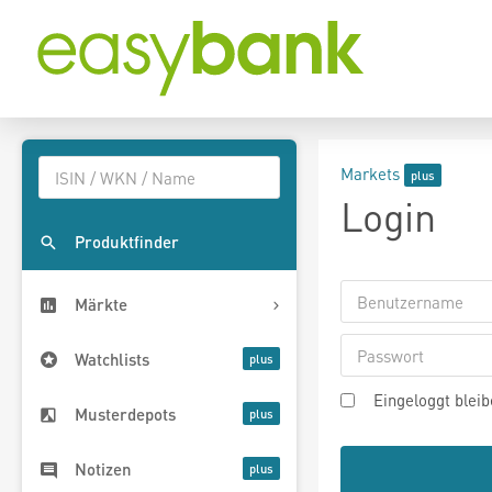
Markets
Login
Produktfinder
Märkte
Watchlists
Eingeloggt blei
Musterdepots
Notizen