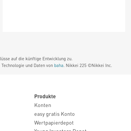
üsse auf die künftige Entwicklung zu.
. Technologie und Daten von
baha
. Nikkei 225 ©Nikkei Inc.
Produkte
Konten
easy gratis Konto
Wertpapierdepot
Young Investors Depot