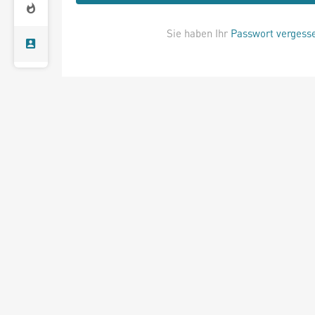
Sie haben Ihr
Passwort vergess