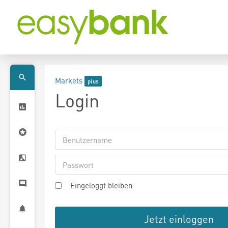
Markets
Login
Eingeloggt bleiben
Jetzt einloggen