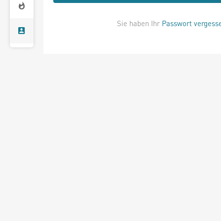
Sie haben Ihr
Passwort vergess