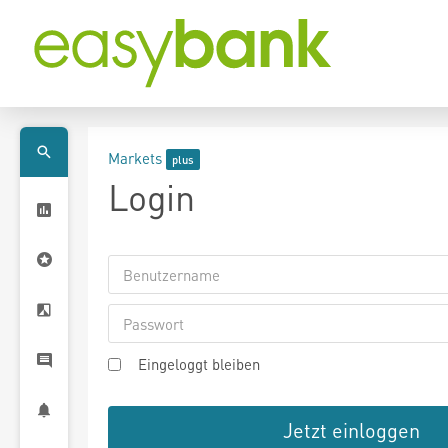
Markets
Login
Eingeloggt bleiben
Jetzt einloggen