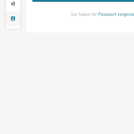
Sie haben Ihr
Passwort vergess