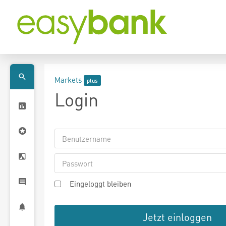
Markets
Login
Eingeloggt bleiben
Jetzt einloggen