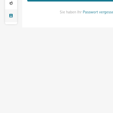
Sie haben Ihr
Passwort vergess