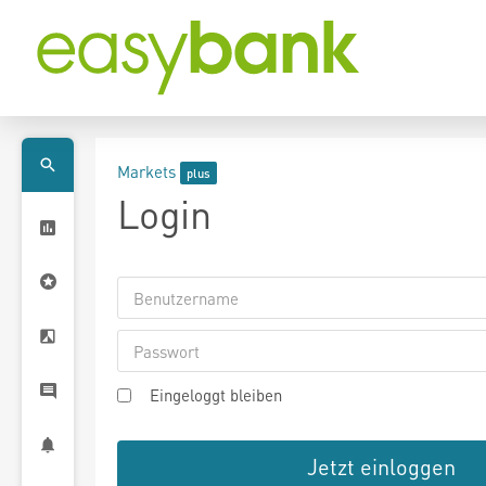
Markets
Login
Eingeloggt bleiben
Jetzt einloggen