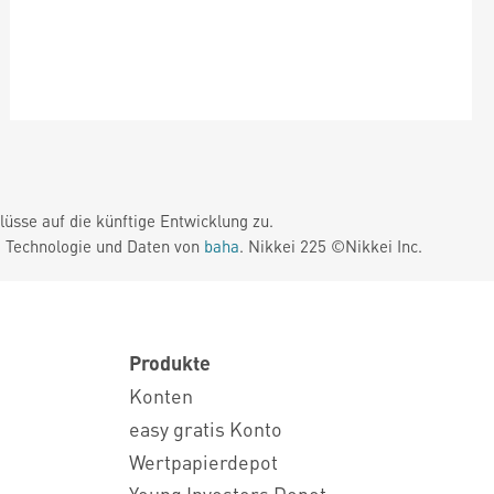
üsse auf die künftige Entwicklung zu.
. Technologie und Daten von
baha
. Nikkei 225 ©Nikkei Inc.
Produkte
Konten
easy gratis Konto
Wertpapierdepot
Young Investors Depot