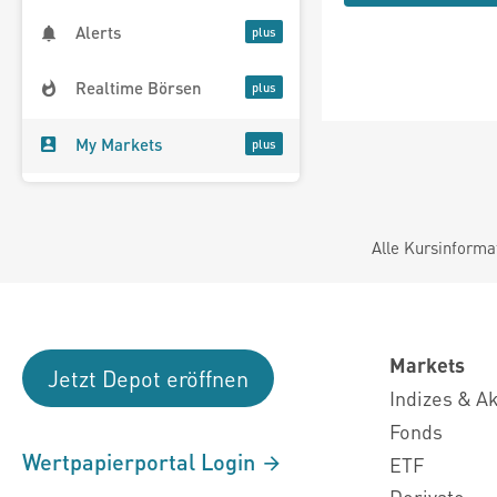
Alerts
Realtime Börsen
My Markets
Alle Kursinforma
Markets
Jetzt Depot eröffnen
Indizes & A
Fonds
Wertpapierportal Login
ETF
Derivate