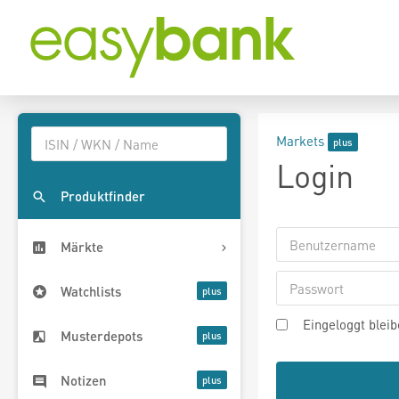
Markets
Login
Produktfinder
Märkte
Watchlists
Eingeloggt blei
Musterdepots
Notizen