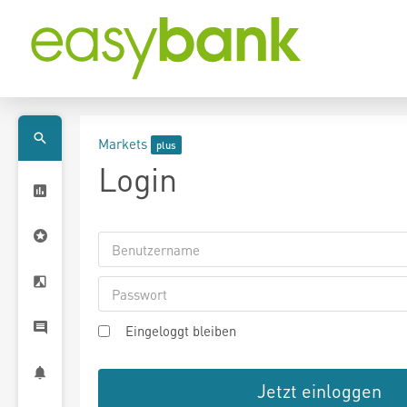
Markets
Login
Eingeloggt bleiben
Jetzt einloggen