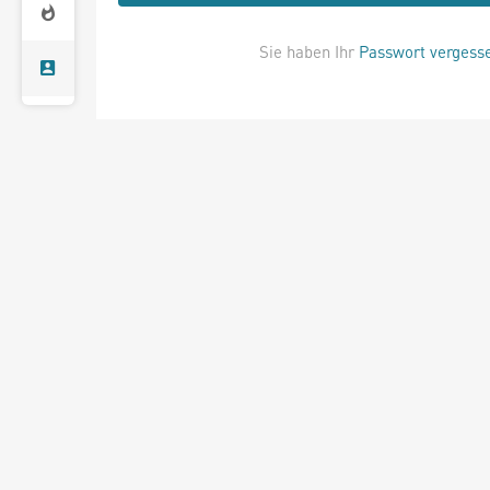
Sie haben Ihr
Passwort vergess