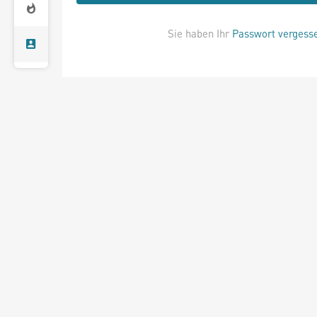
Sie haben Ihr
Passwort vergess