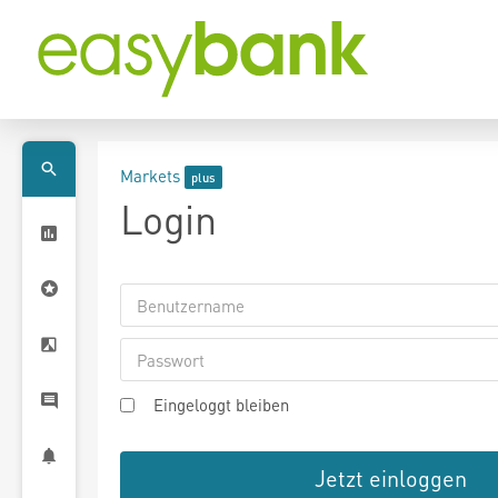
Markets
Login
Eingeloggt bleiben
Jetzt einloggen