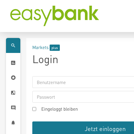
Markets
Login
Eingeloggt bleiben
Jetzt einloggen