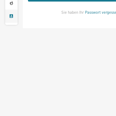
Sie haben Ihr
Passwort vergess