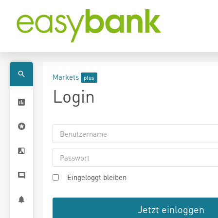
Markets
Login
Eingeloggt bleiben
Jetzt einloggen