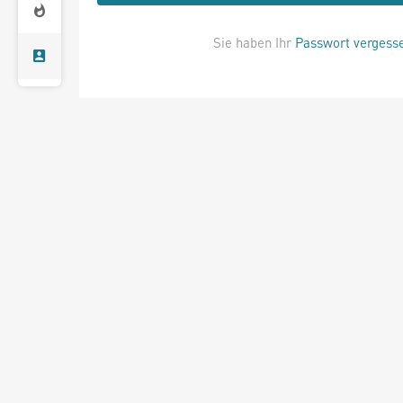
Sie haben Ihr
Passwort vergess