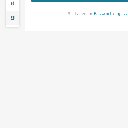
Sie haben Ihr
Passwort vergess