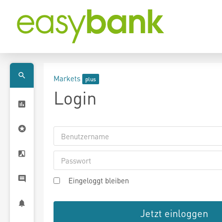
Markets
Login
Eingeloggt bleiben
Jetzt einloggen