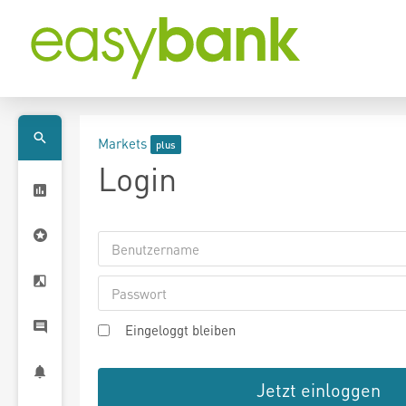
Markets
Login
Eingeloggt bleiben
Jetzt einloggen