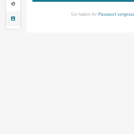
Sie haben Ihr
Passwort vergess