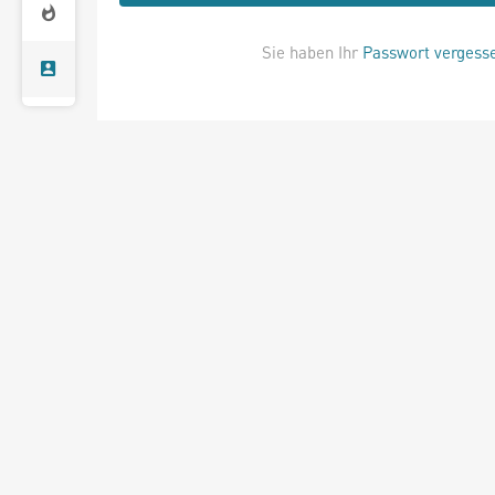
Sie haben Ihr
Passwort vergess