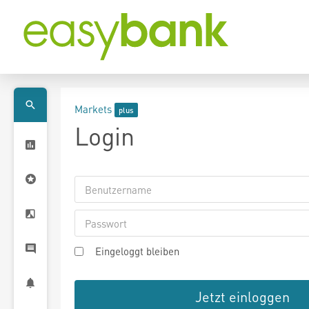
Markets
Login
Eingeloggt bleiben
Jetzt einloggen