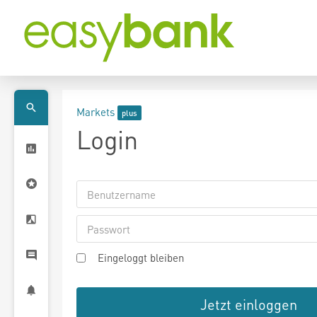
Markets
Login
Eingeloggt bleiben
Jetzt einloggen