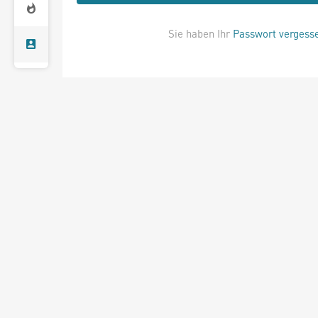
Sie haben Ihr
Passwort vergess