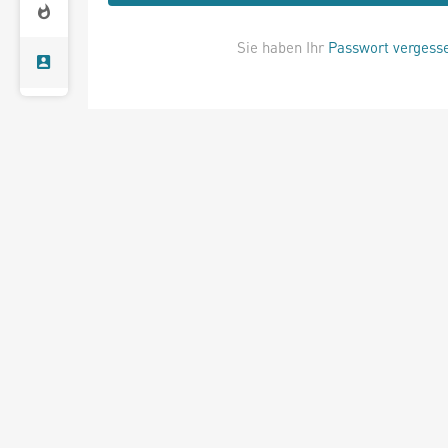
Sie haben Ihr
Passwort vergess