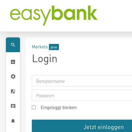
Markets
Login
Eingeloggt bleiben
Jetzt einloggen