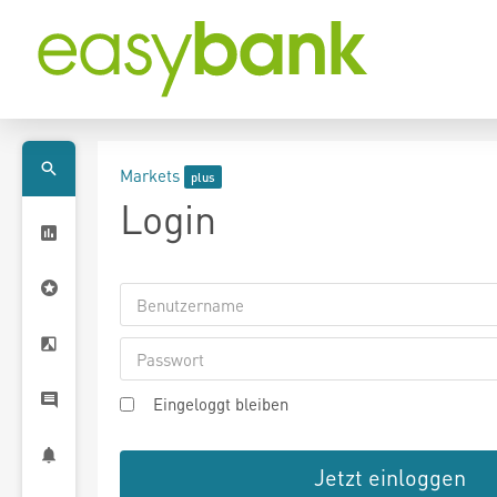
Markets
Login
Eingeloggt bleiben
Jetzt einloggen