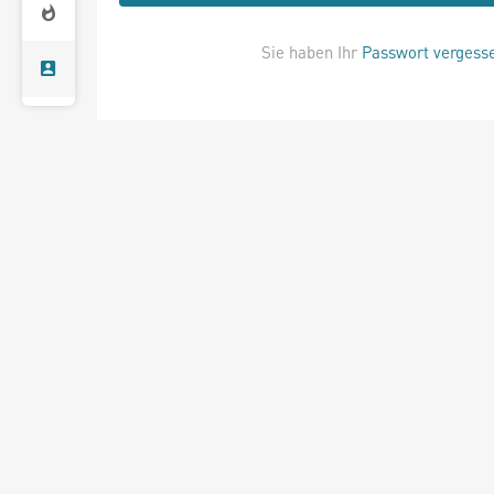
Sie haben Ihr
Passwort vergess