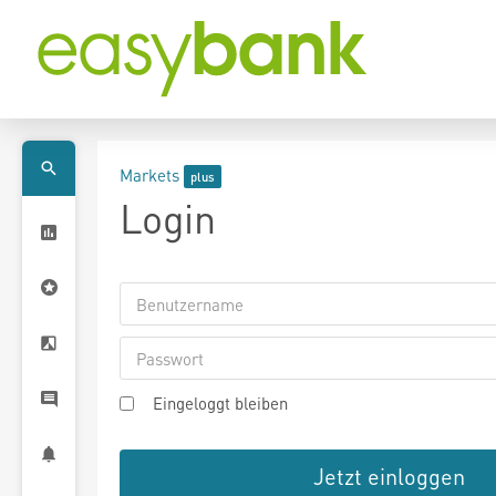
Markets
Login
Eingeloggt bleiben
Jetzt einloggen