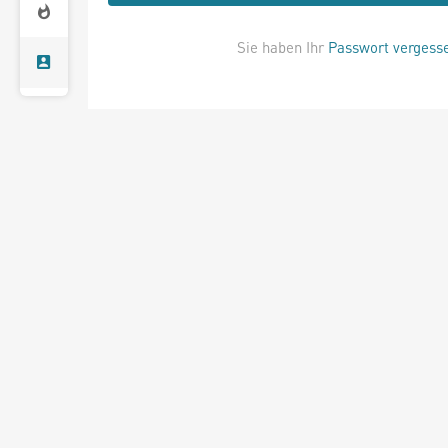
Sie haben Ihr
Passwort vergess