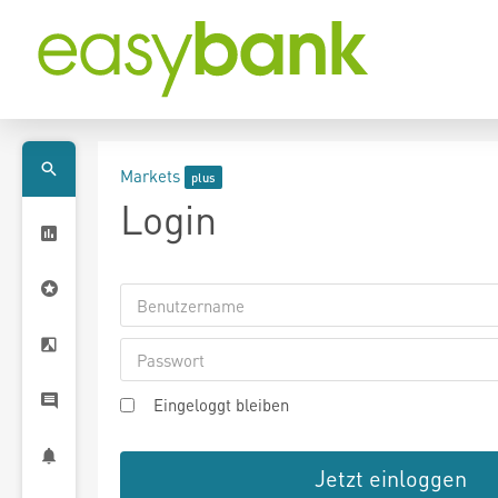
Markets
Login
Eingeloggt bleiben
Jetzt einloggen