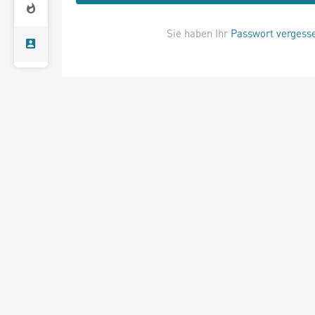
Sie haben Ihr
Passwort vergess