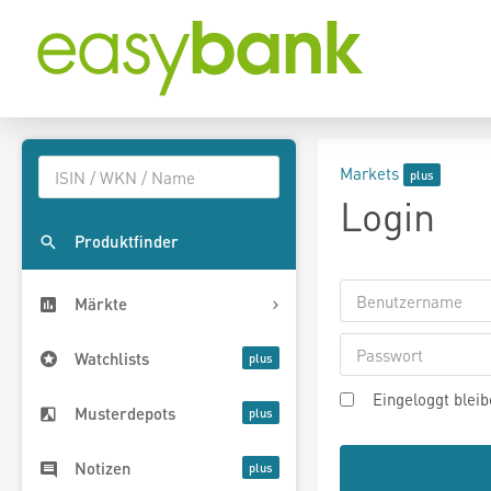
Markets
Login
Produktfinder
Märkte
Watchlists
Eingeloggt blei
Musterdepots
Notizen