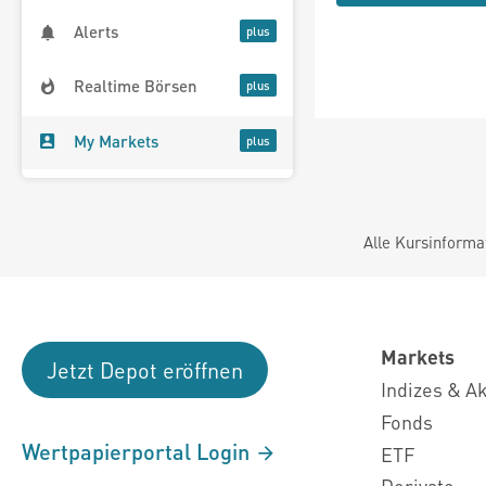
Alerts
Realtime Börsen
My Markets
Alle Kursinforma
Markets
Jetzt Depot eröffnen
Indizes & A
Fonds
Wertpapierportal Login
ETF
Derivate