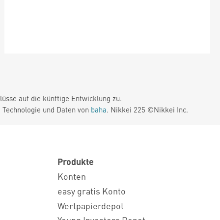
üsse auf die künftige Entwicklung zu.
. Technologie und Daten von
baha
. Nikkei 225 ©Nikkei Inc.
Produkte
Konten
easy gratis Konto
Wertpapierdepot
Young Investors Depot