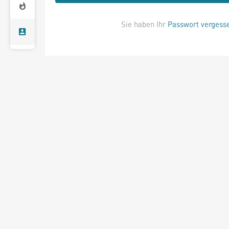
Sie haben Ihr
Passwort vergess