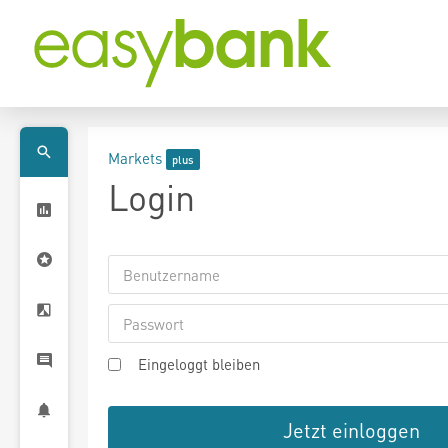
Markets
Login
Eingeloggt bleiben
Jetzt einloggen