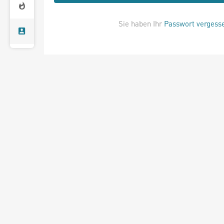
Sie haben Ihr
Passwort vergess