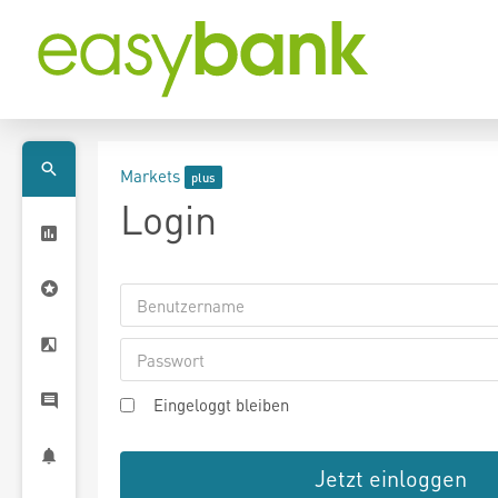
Markets
Login
Eingeloggt bleiben
Jetzt einloggen