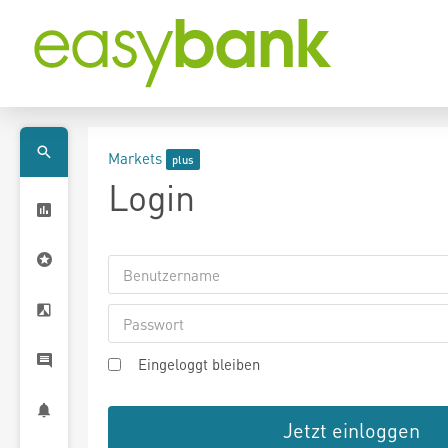
Markets
Login
Eingeloggt bleiben
Jetzt einloggen