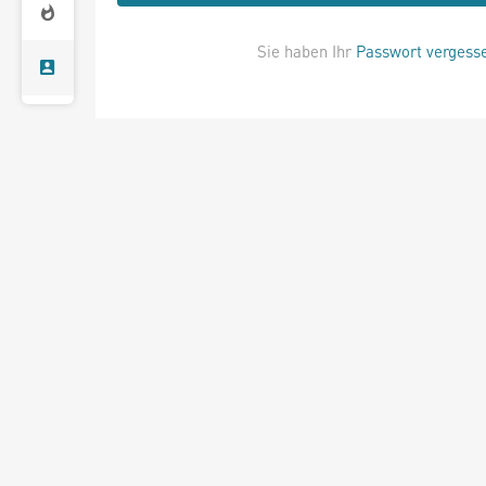
Sie haben Ihr
Passwort vergess