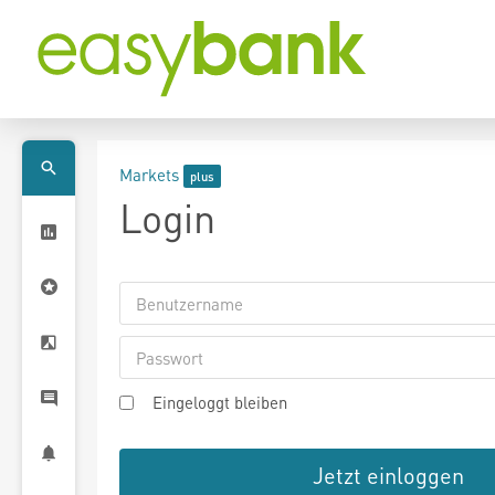
Markets
Login
Eingeloggt bleiben
Jetzt einloggen