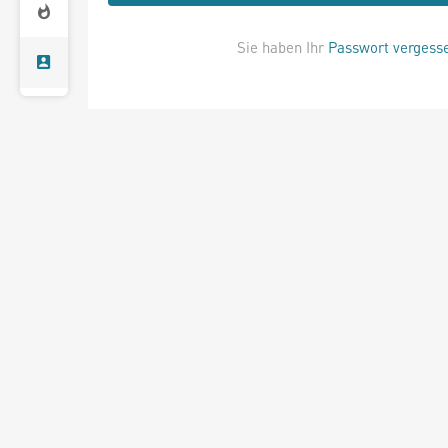
Sie haben Ihr
Passwort vergess