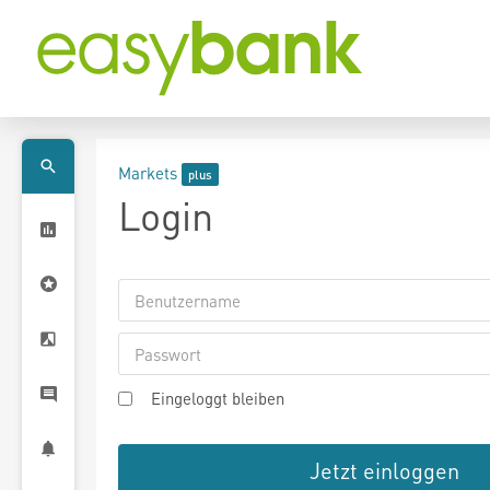
Markets
Login
Eingeloggt bleiben
Jetzt einloggen