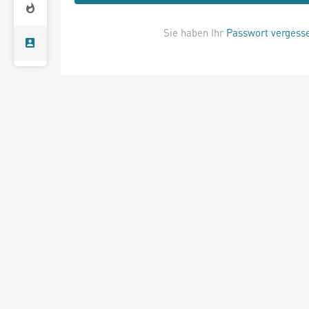
Sie haben Ihr
Passwort vergess