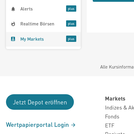
Alerts
Realtime Börsen
My Markets
Alle Kursinforma
Markets
Jetzt Depot eröffnen
Indizes & A
Fonds
Wertpapierportal Login
ETF
Derivate