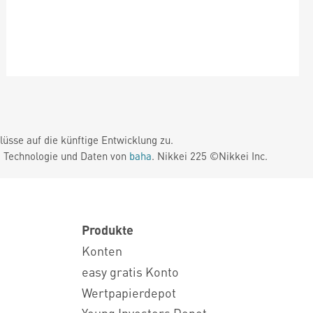
üsse auf die künftige Entwicklung zu.
. Technologie und Daten von
baha
. Nikkei 225 ©Nikkei Inc.
Produkte
Konten
easy gratis Konto
Wertpapierdepot
Young Investors Depot