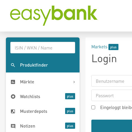
Markets
Login
Produktfinder
Märkte
Watchlists
Eingeloggt blei
Musterdepots
Notizen