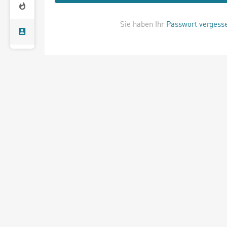
Sie haben Ihr
Passwort vergess