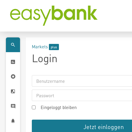
Markets
Login
Eingeloggt bleiben
Jetzt einloggen