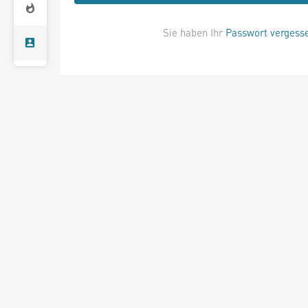
Sie haben Ihr
Passwort vergess