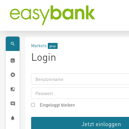
Markets
Login
Eingeloggt bleiben
Jetzt einloggen