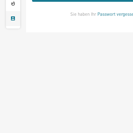
Sie haben Ihr
Passwort vergess