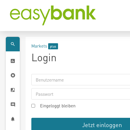
Markets
Login
Eingeloggt bleiben
Jetzt einloggen