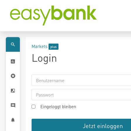
Markets
Login
Eingeloggt bleiben
Jetzt einloggen