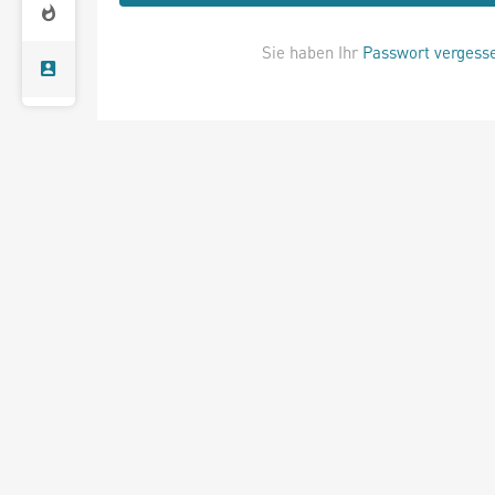
Sie haben Ihr
Passwort vergess