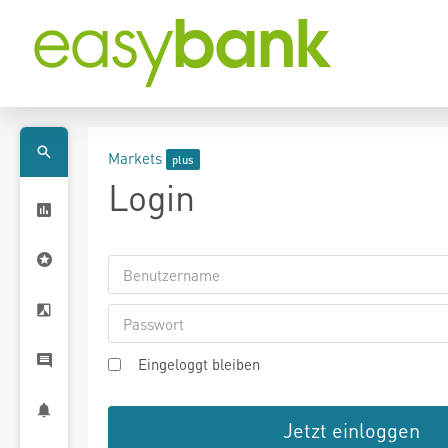
Markets
Login
Eingeloggt bleiben
Jetzt einloggen