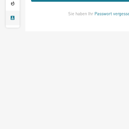
Sie haben Ihr
Passwort vergess