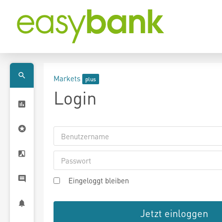
Markets
Login
Eingeloggt bleiben
Jetzt einloggen