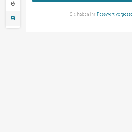
Sie haben Ihr
Passwort vergess