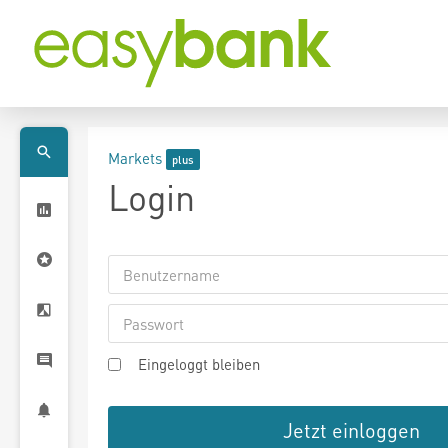
Markets
Login
Eingeloggt bleiben
Jetzt einloggen