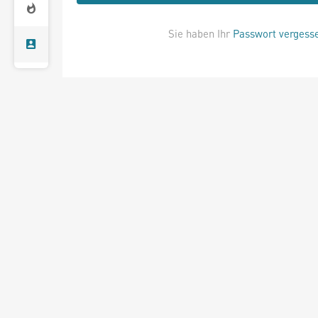
Sie haben Ihr
Passwort vergess