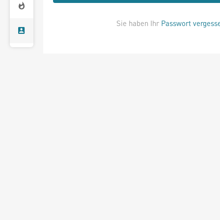
Sie haben Ihr
Passwort vergess