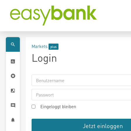
Markets
Login
Eingeloggt bleiben
Jetzt einloggen