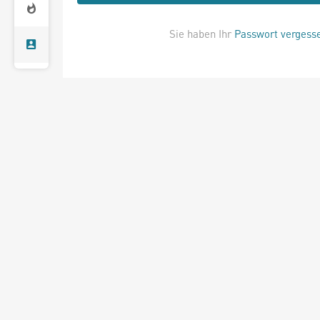
Sie haben Ihr
Passwort vergess