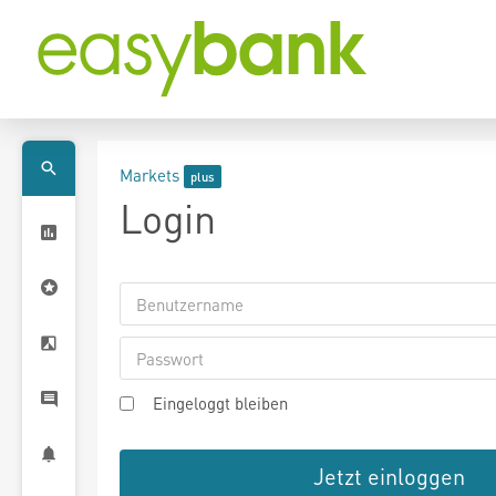
Markets
Login
Eingeloggt bleiben
Jetzt einloggen