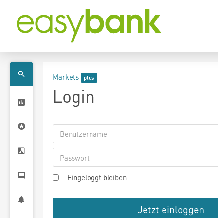
Markets
Login
Eingeloggt bleiben
Jetzt einloggen