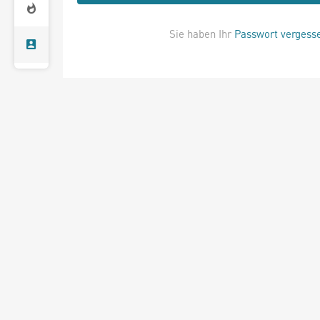
Sie haben Ihr
Passwort vergess