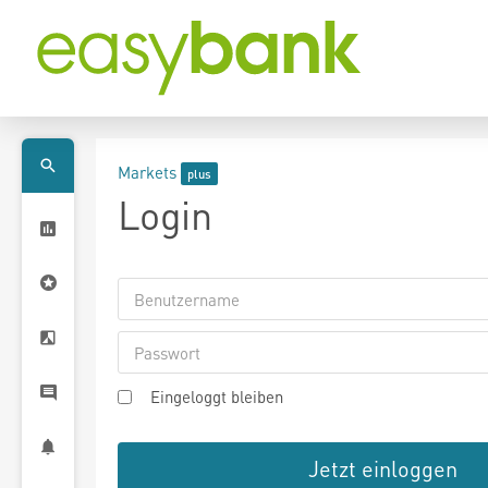
Markets
Login
Eingeloggt bleiben
Jetzt einloggen