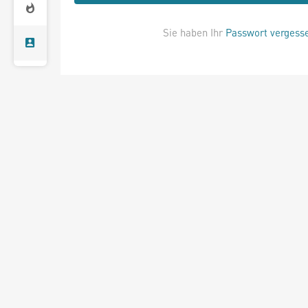
Sie haben Ihr
Passwort vergess