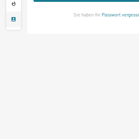
Sie haben Ihr
Passwort vergess