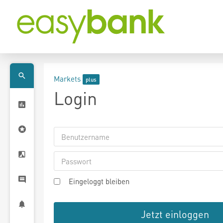
Markets
Login
Eingeloggt bleiben
Jetzt einloggen