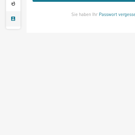
Sie haben Ihr
Passwort vergess