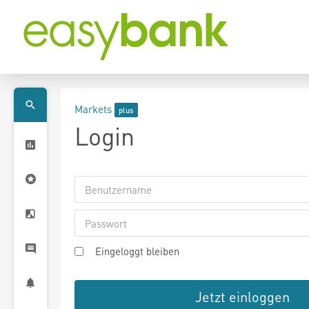
Markets
Login
Eingeloggt bleiben
Jetzt einloggen