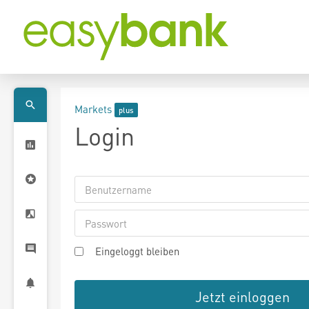
Markets
Login
Eingeloggt bleiben
Jetzt einloggen