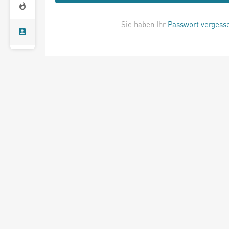
Sie haben Ihr
Passwort vergess