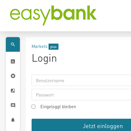
Markets
Login
Eingeloggt bleiben
Jetzt einloggen