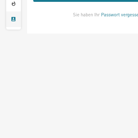
Sie haben Ihr
Passwort vergess