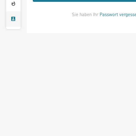
Sie haben Ihr
Passwort vergess