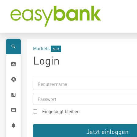
Markets
Login
Eingeloggt bleiben
Jetzt einloggen