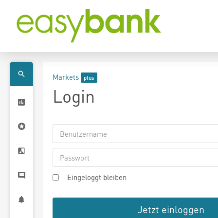
Markets
Login
Eingeloggt bleiben
Jetzt einloggen