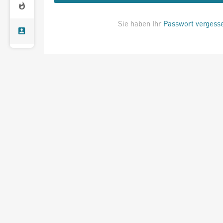
Sie haben Ihr
Passwort vergess